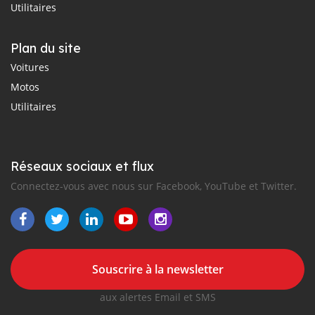
Utilitaires
Plan du site
Voitures
Motos
Utilitaires
Réseaux sociaux et flux
Connectez-vous avec nous sur Facebook, YouTube et Twitter.
Souscrire à la newsletter
aux alertes Email et SMS