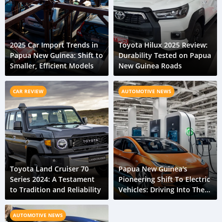
2025 Car Import Trends in
Toyota Hilux 2025 Review:
Papua New Guinea: Shift to
Durability Tested on Papua
Smaller, Efficient Models
New Guinea Roads
CAR REVIEW
AUTOMOTIVE NEWS
Toyota Land Cruiser 70
Papua New Guinea's
Series 2024: A Testament
Pioneering Shift To Electric
to Tradition and Reliability
Vehicles: Driving Into The
Future
AUTOMOTIVE NEWS