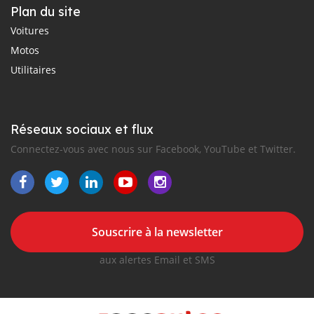
Plan du site
Voitures
Motos
Utilitaires
Réseaux sociaux et flux
Connectez-vous avec nous sur Facebook, YouTube et Twitter.
Souscrire à la newsletter
aux alertes Email et SMS