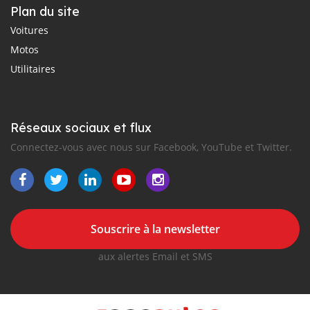
Plan du site
Voitures
Motos
Utilitaires
Réseaux sociaux et flux
Connectez-vous avec nous sur Facebook, YouTube et Twitter.
Souscrire à la newsletter
aux alertes Email et SMS