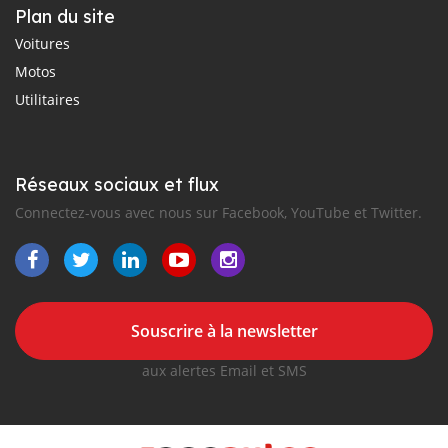
Plan du site
Voitures
Motos
Utilitaires
Réseaux sociaux et flux
Connectez-vous avec nous sur Facebook, YouTube et Twitter.
Souscrire à la newsletter
aux alertes Email et SMS