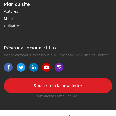
Plan du site
Voitures
Motos
Utilitaires
Réseaux sociaux et flux
Connectez-vous avec nous sur Facebook, YouTube et Twitter.
Souscrire à la newsletter
aux alertes Email et SMS