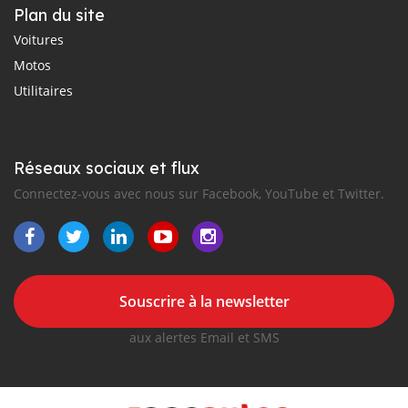
Plan du site
Voitures
Motos
Utilitaires
Réseaux sociaux et flux
Connectez-vous avec nous sur Facebook, YouTube et Twitter.
Souscrire à la newsletter
aux alertes Email et SMS