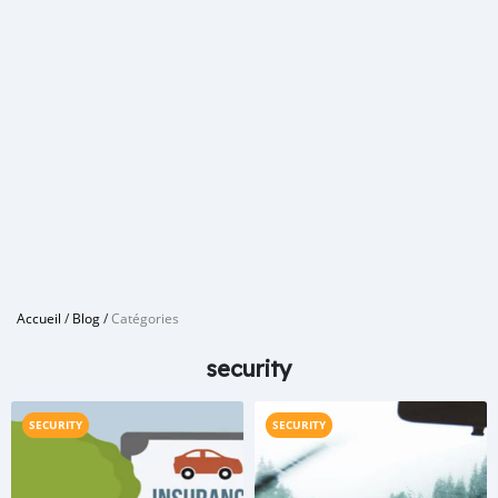
Accueil
/
Blog
/
Catégories
security
SECURITY
SECURITY