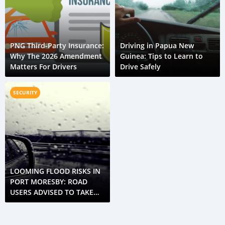
PNG Third-Party Insurance:
Driving in Papua New
Why The 2026 Amendment
Guinea: Tips to Learn to
Matters For Drivers
Drive Safely
SECURITY
LOOMING FLOOD RISKS IN
PORT MORESBY: ROAD
USERS ADVISED TO TAKE
CAUTION