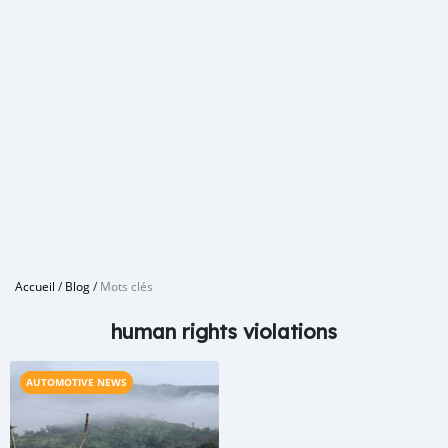
Accueil
/
Blog
/
Mots clés
human rights violations
AUTOMOTIVE NEWS