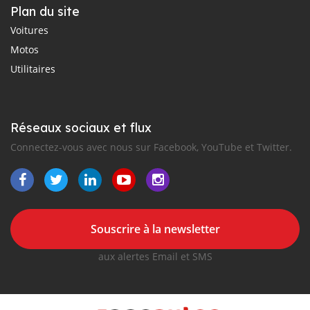
Plan du site
Voitures
Motos
Utilitaires
Réseaux sociaux et flux
Connectez-vous avec nous sur Facebook, YouTube et Twitter.
Souscrire à la newsletter
aux alertes Email et SMS