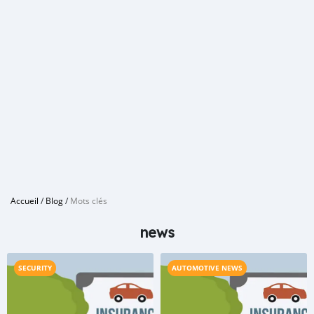
Accueil
/
Blog
/
Mots clés
news
SECURITY
AUTOMOTIVE NEWS