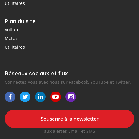
Utilitaires
Plan du site
Voitures
Motos
Utilitaires
Réseaux sociaux et flux
Connectez-vous avec nous sur Facebook, YouTube et Twitter.
Souscrire à la newsletter
aux alertes Email et SMS