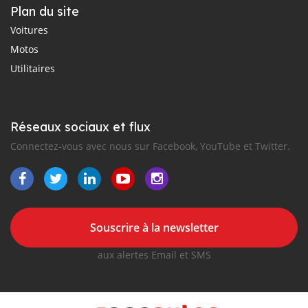
Plan du site
Voitures
Motos
Utilitaires
Réseaux sociaux et flux
Connectez-vous avec nous sur Facebook, YouTube et Twitter.
Souscrire à la newsletter
aux alertes Email et SMS