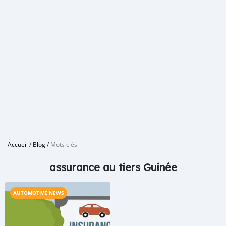
Accueil
/
Blog
/
Mots clés
assurance au tiers Guinée
AUTOMOTIVE NEWS