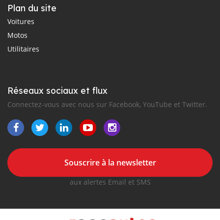
Plan du site
Voitures
Motos
Utilitaires
Réseaux sociaux et flux
Connectez-vous avec nous sur Facebook, YouTube et Twitter.
Souscrire à la newsletter
aux alertes Email et SMS