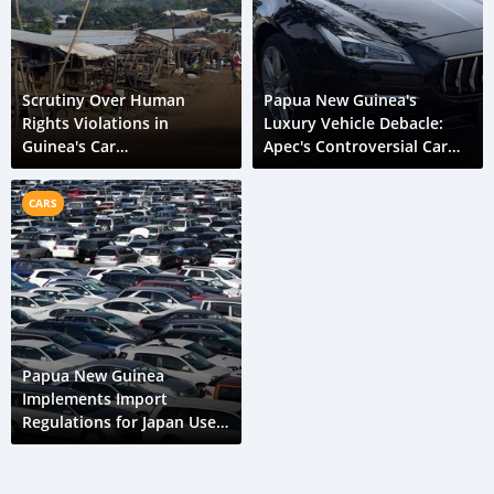
Scrutiny Over Human
Papua New Guinea's
Rights Violations in
Luxury Vehicle Debacle:
Guinea's Car
Apec's Controversial Car
Manufacturing Metal
Purchase
Distribution Network
CARS
Papua New Guinea
Implements Import
Regulations for Japan Used
Cars