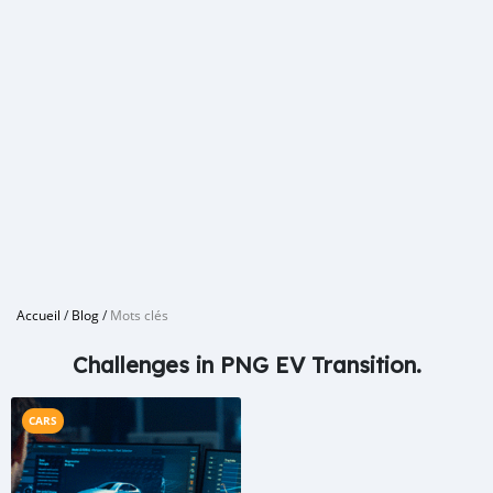
Accueil
/
Blog
/
Mots clés
Challenges in PNG EV Transition.
CARS