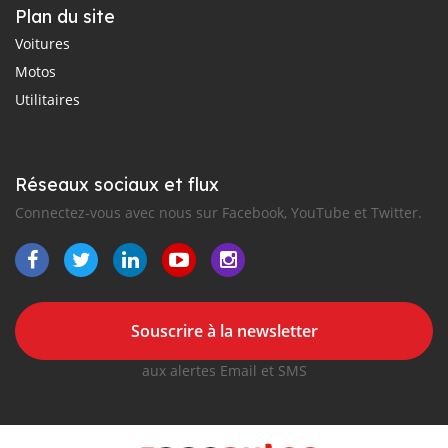
Plan du site
Voitures
Motos
Utilitaires
Réseaux sociaux et flux
Connectez-vous avec nous sur Facebook, YouTube et Twitter.
Souscrire à la newsletter
aux alertes Email et SMS