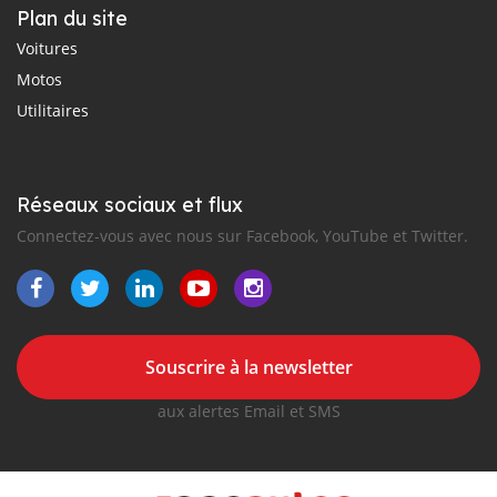
Plan du site
Voitures
Motos
Utilitaires
Réseaux sociaux et flux
Connectez-vous avec nous sur Facebook, YouTube et Twitter.
Souscrire à la newsletter
aux alertes Email et SMS