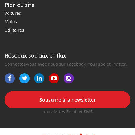
Plan du site
Voitures
Motos
Utilitaires
Réseaux sociaux et flux
Connectez-vous avec nous sur Facebook, YouTube et Twitter.
Souscrire à la newsletter
aux alertes Email et SMS