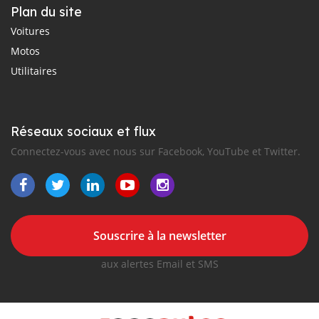
Plan du site
Voitures
Motos
Utilitaires
Réseaux sociaux et flux
Connectez-vous avec nous sur Facebook, YouTube et Twitter.
Souscrire à la newsletter
aux alertes Email et SMS