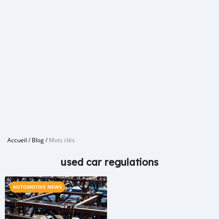
Accueil
/
Blog
/
Mots clés
used car regulations
AUTOMOTIVE NEWS