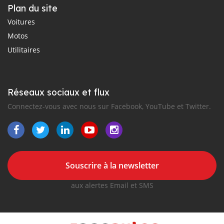
Plan du site
Voitures
Motos
Utilitaires
Réseaux sociaux et flux
Connectez-vous avec nous sur Facebook, YouTube et Twitter.
Souscrire à la newsletter
aux alertes Email et SMS