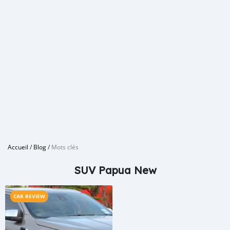
Accueil
/
Blog
/
Mots clés
SUV Papua New
CAR REVIEW