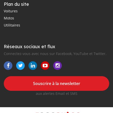
Plan du site
Voitures
Motos
Utilitaires
Réseaux sociaux et flux
Connectez-vous avec nous sur Facebook, YouTube et Twitter.
Souscrire à la newsletter
aux alertes Email et SMS