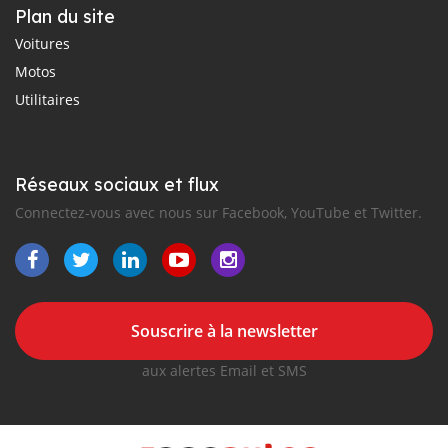
Plan du site
Voitures
Motos
Utilitaires
Réseaux sociaux et flux
Connectez-vous avec nous sur Facebook, YouTube et Twitter.
Souscrire à la newsletter
aux alertes Email et SMS