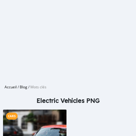
Accueil
/
Blog
/
Mots clés
Electric Vehicles PNG
CARS