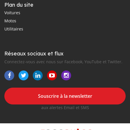
Plan du site
Voitures
Motos
Utilitaires
Réseaux sociaux et flux
Connectez-vous avec nous sur Facebook, YouTube et Twitter.
Souscrire à la newsletter
aux alertes Email et SMS