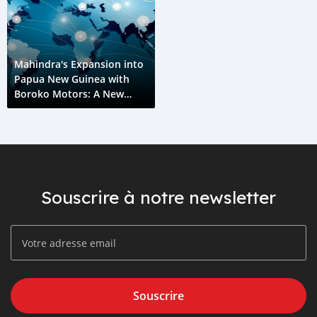
Mahindra's Expansion into
Papua New Guinea with
Boroko Motors: A New
Chapter in Automotive
Excellence
Souscrire à notre newsletter
Souscrire