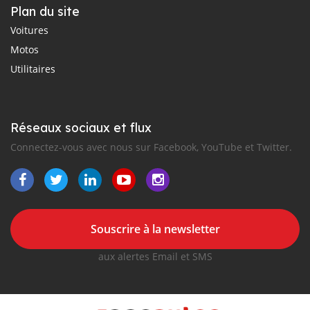
Plan du site
Voitures
Motos
Utilitaires
Réseaux sociaux et flux
Connectez-vous avec nous sur Facebook, YouTube et Twitter.
Souscrire à la newsletter
aux alertes Email et SMS