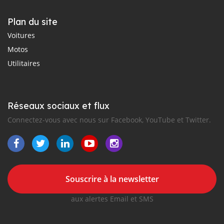
Plan du site
Voitures
Motos
Utilitaires
Réseaux sociaux et flux
Connectez-vous avec nous sur Facebook, YouTube et Twitter.
Souscrire à la newsletter
aux alertes Email et SMS