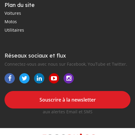
Plan du site
Voitures
Motos
Utilitaires
Réseaux sociaux et flux
Connectez-vous avec nous sur Facebook, YouTube et Twitter.
Souscrire à la newsletter
aux alertes Email et SMS