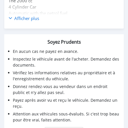
The 2000 cc
4 Cylinder Car
Automatic with the petrol fuel
Afficher plus
Whatsapp Number : +8170 4085 8775
Soyez Prudents
En aucun cas ne payez en avance.
Inspectez le véhicule avant de l'acheter. Demandez des
documents.
Vérifiez les informations relatives au propriétaire et à
l'enregistrement du véhicule.
Donnez rendez-vous au vendeur dans un endroit
public et n'y allez pas seul.
Payez après avoir vu et reçu le véhicule. Demandez un
reçu.
Attention aux véhicules sous-évalués. Si c'est trop beau
pour être vrai, faites attention.