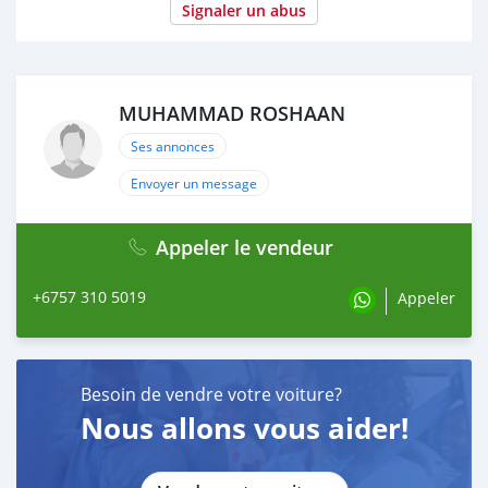
Signaler un abus
MUHAMMAD ROSHAAN
Ses annonces
Envoyer un message
Appeler le vendeur
+6757 310 5019
Appeler
Besoin de vendre votre voiture?
Nous allons vous aider!