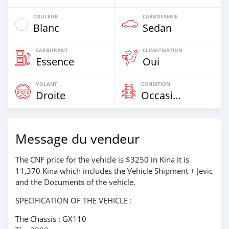
COULEUR
CARROSSERIE
Blanc
Sedan
CARBURANT
CLIMATISATION
Essence
Oui
VOLANT
CONDITION
Droite
Occasion
Message du vendeur
The CNF price for the vehicle is $3250 in Kina it is
11,370 Kina which includes the Vehicle Shipment + Jevic
and the Documents of the vehicle.
SPECIFICATION OF THE VEHICLE :
The Chassis : GX110