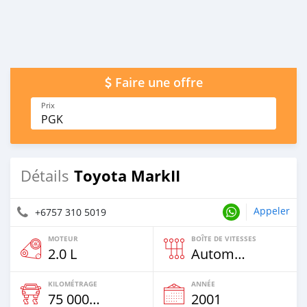
Faire une offre
Prix
PGK
Toyota MarkII
Détails
Appeler
+6757 310 5019
MOTEUR
BOÎTE DE VITESSES
2.0 L
Automatique
KILOMÉTRAGE
ANNÉE
75 000 Km
2001