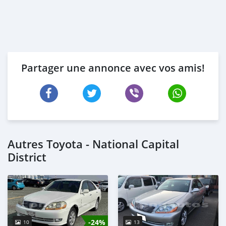
Partager une annonce avec vos amis!
Autres Toyota - National Capital
District
-24%
10
13