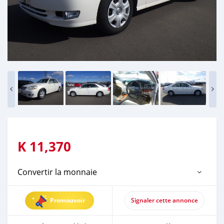
K
11,370
Convertir la monnaie
Promouvoir
Signaler cette annonce