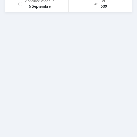
Annonce créée le
Vu
6 Septembre
509