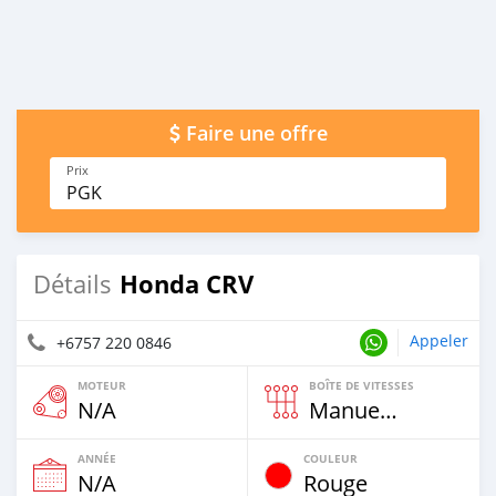
Faire une offre
Prix
PGK
Honda CRV
Détails
Appeler
+6757 220 0846
MOTEUR
BOÎTE DE VITESSES
N/A
Manuelle
ANNÉE
COULEUR
N/A
Rouge