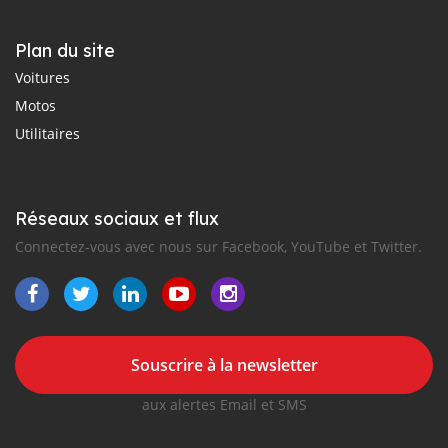
Plan du site
Voitures
Motos
Utilitaires
Réseaux sociaux et flux
Connectez-vous avec nous sur Facebook, YouTube et Twitter.
Souscrire à la newsletter
aux alertes Email et SMS