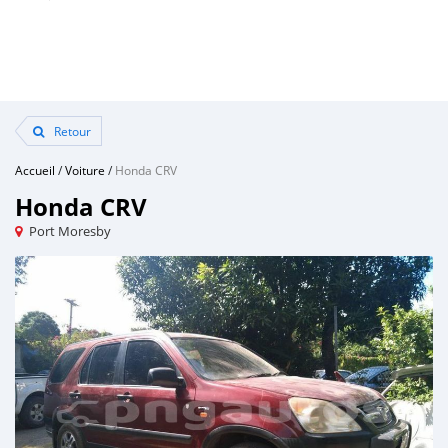
Retour
Accueil
/
Voiture
/
Honda CRV
Honda CRV
Port Moresby