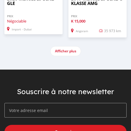
GLE
KLASSE AMG
PRIX
PRIX
Négociable
K
15,000
Import - Dubai
35 973 km
Angoram
Afficher plus
Souscrire à notre newsletter