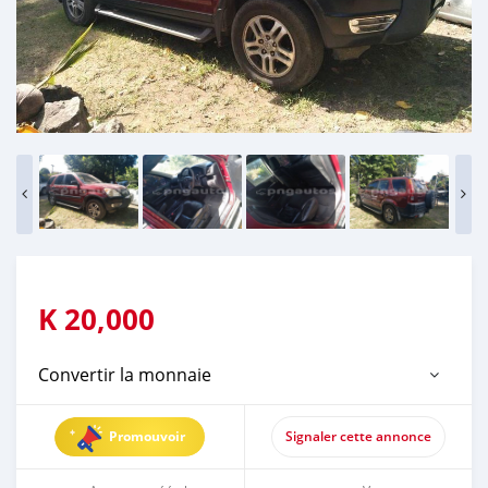
K
20,000
Convertir la monnaie
Promouvoir
Signaler cette annonce