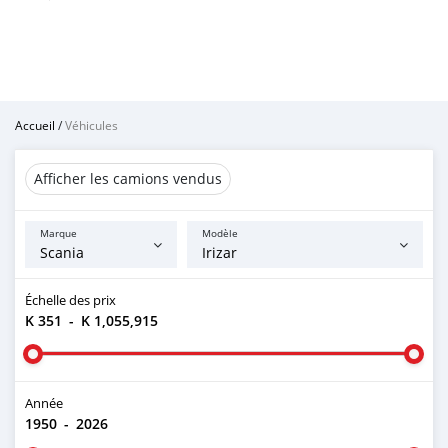
Accueil
/
Véhicules
Afficher les camions vendus
Marque
Modèle
Échelle des prix
K 351
-
K 1,055,915
Année
1950
-
2026