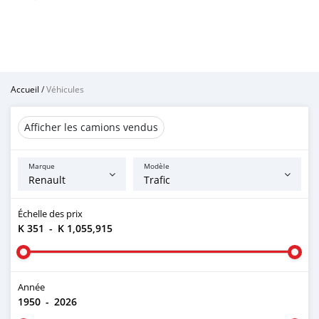
Accueil
/
Véhicules
Afficher les camions vendus
Marque
Modèle
Échelle des prix
K 351
-
K 1,055,915
Année
1950
-
2026