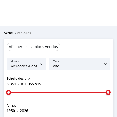
Accueil
/
Véhicules
Afficher les camions vendus
Marque
Modèle
Échelle des prix
K 351
-
K 1,055,915
Année
1950
-
2026