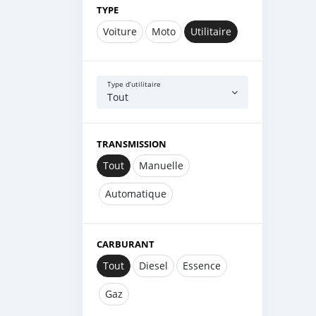
TYPE
Voiture
Moto
Utilitaire
Type d’utilitaire
Tout
TRANSMISSION
Tout
Manuelle
Automatique
CARBURANT
Tout
Diesel
Essence
Gaz