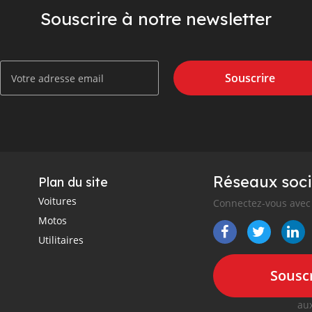
Souscrire à notre newsletter
Souscrire
Réseaux soci
Plan du site
Voitures
Connectez-vous avec 
Motos
Utilitaires
Souscr
aux