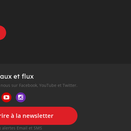
aux et flux
nous sur Facebook, YouTube et Twitter.
ire à la newsletter
 alertes Email et SMS