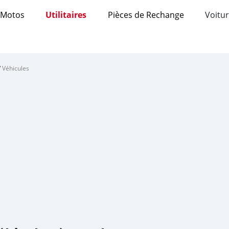
Motos
Utilitaires
Pièces de Rechange
Voitur
/
Véhicules