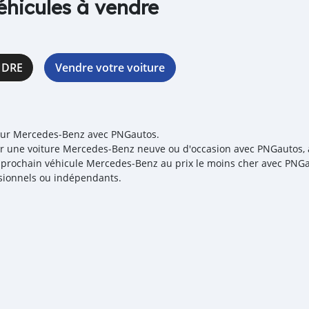
éhicules à vendre
NDRE
Vendre votre voiture
our Mercedes‒Benz avec PNGautos.
r une voiture Mercedes‒Benz neuve ou d'occasion avec PNGautos, au
e prochain véhicule Mercedes‒Benz au prix le moins cher avec PNGau
sionnels ou indépendants.