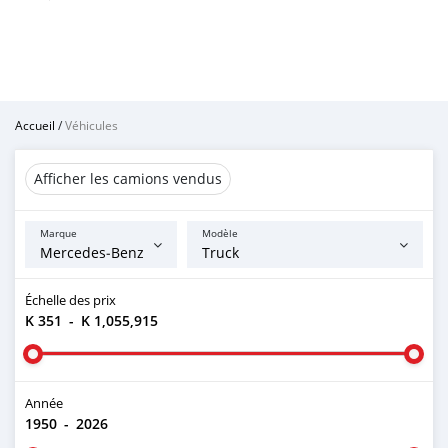
Accueil
/
Véhicules
Afficher les camions vendus
Marque
Modèle
Échelle des prix
K 351
-
K 1,055,915
Année
1950
-
2026