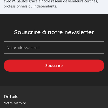
avec PNGautos grâce à notre réseau de vendeurs certifiés,
professionnels ou indépendants.
Souscrire à notre newsletter
Souscrire
Détails
Notre histoire