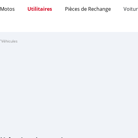
Motos
Utilitaires
Pièces de Rechange
Voitur
/
Véhicules