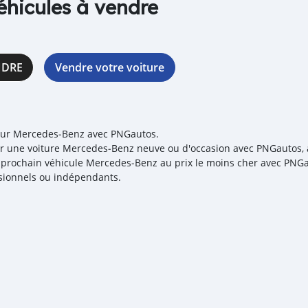
éhicules à vendre
NDRE
Vendre votre voiture
our Mercedes‒Benz avec PNGautos.
r une voiture Mercedes‒Benz neuve ou d'occasion avec PNGautos, au
e prochain véhicule Mercedes‒Benz au prix le moins cher avec PNGau
sionnels ou indépendants.