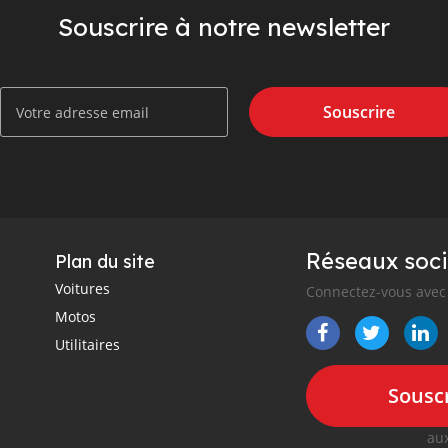
Souscrire à notre newsletter
Souscrire
Réseaux soci
Plan du site
Voitures
Connectez-vous avec 
Motos
Utilitaires
Souscr
aux