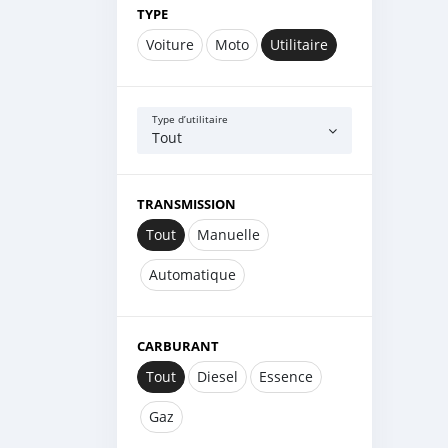
TYPE
Voiture
Moto
Utilitaire
Type d’utilitaire
Tout
TRANSMISSION
Tout
Manuelle
Automatique
CARBURANT
Tout
Diesel
Essence
Gaz