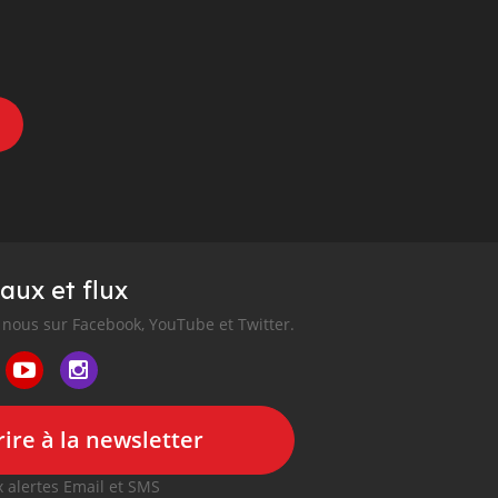
aux et flux
nous sur Facebook, YouTube et Twitter.
ire à la newsletter
 alertes Email et SMS