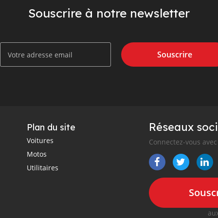
Souscrire à notre newsletter
Souscrire
Réseaux soci
Plan du site
Voitures
Connectez-vous avec 
Motos
Utilitaires
Souscr
aux