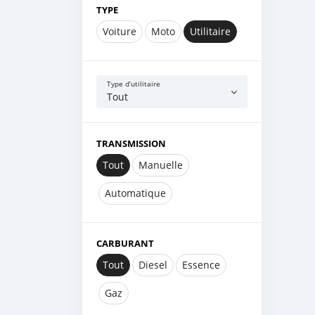
TYPE
Voiture
Moto
Utilitaire
Type d’utilitaire
Tout
TRANSMISSION
Tout
Manuelle
Automatique
CARBURANT
Tout
Diesel
Essence
Gaz