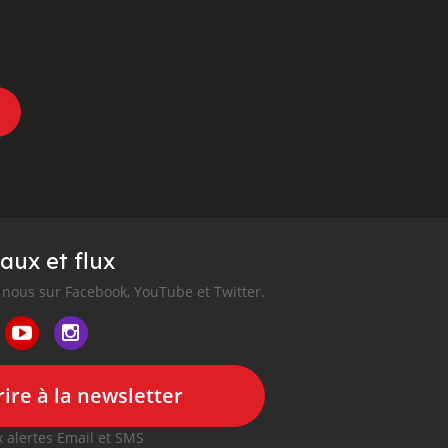
aux et flux
nous sur Facebook, YouTube et Twitter.
ire à la newsletter
 alertes Email et SMS