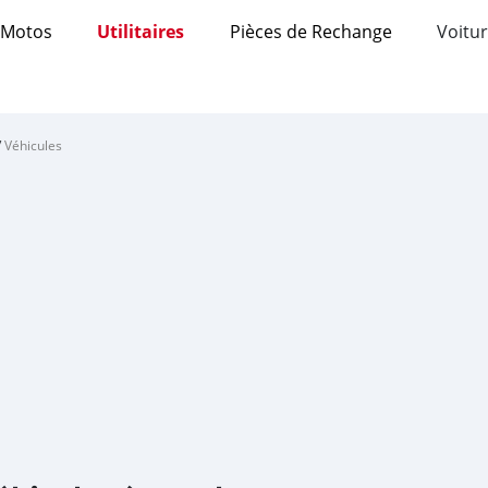
Motos
Utilitaires
Pièces de Rechange
Voitur
/
Véhicules