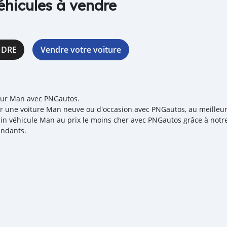
éhicules à vendre
NDRE
Vendre votre voiture
our Man avec PNGautos.
r une voiture Man neuve ou d'occasion avec PNGautos, au meilleur p
in véhicule Man au prix le moins cher avec PNGautos grâce à notre
ndants.