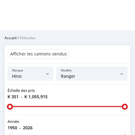
Accueil
/
Véhicules
Afficher les camions vendus
Marque
Modèle
Échelle des prix
K 351
-
K 1,055,915
Année
1950
-
2026