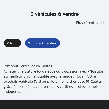
0 véhicules à vendre
VENDRE
Vendre votre voiture
Prix pour Ford avec PNGautos.
Acheter une voiture Ford neuve ou d'occasion avec PNGautos,
au meilleur prix, négociable avec le vendeur local ! Votre
prochain véhicule Ford au prix le moins cher avec PNGautos
grâce à notre réseau de vendeurs certifiés, professionnels ou
indépendants.