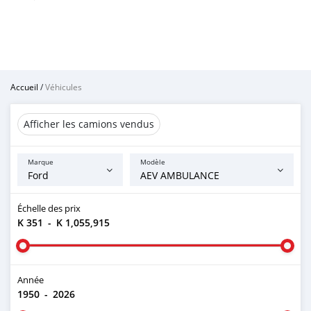
Accueil
/
Véhicules
Afficher les camions vendus
Marque
Modèle
Échelle des prix
K 351
-
K 1,055,915
Année
1950
-
2026