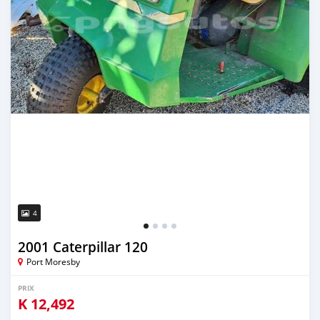
4
2001 Caterpillar 120
Port Moresby
PRIX
K
12,492