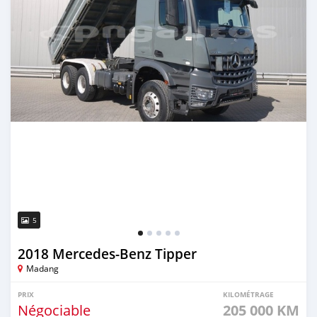
5
2018 Mercedes‒Benz Tipper
Madang
PRIX
KILOMÉTRAGE
Négociable
205 000 KM