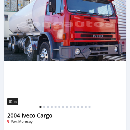
14
2004 Iveco Cargo
Port Moresby