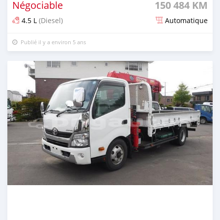
Négociable
150 484 KM
4.5 L
(Diesel)
Automatique
Publié il y a environ 5 ans