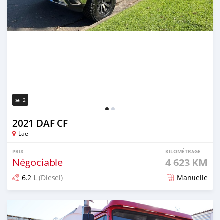
2
2021 DAF CF
Lae
PRIX
KILOMÉTRAGE
Négociable
4 623 KM
6.2 L
(Diesel)
Manuelle
Publié il y a plus de 4 ans