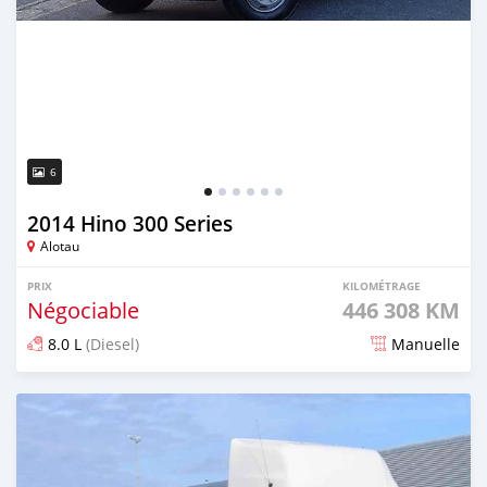
6
2014 Hino 300 Series
Alotau
PRIX
KILOMÉTRAGE
Négociable
446 308 KM
8.0 L
(Diesel)
Manuelle
Publié il y a 2 mois