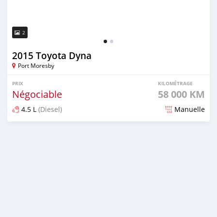
2
2015 Toyota Dyna
Port Moresby
PRIX
KILOMÉTRAGE
Négociable
58 000 KM
4.5 L
(Diesel)
Manuelle
Publié il y a environ 5 ans