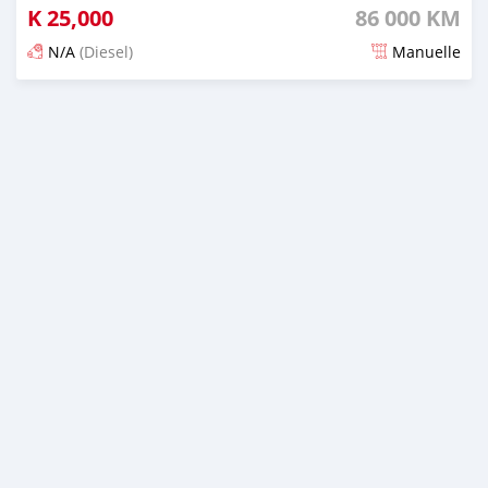
K
25,000
86 000 KM
N/A
(Diesel)
Manuelle
Publié il y a plus de 3 ans