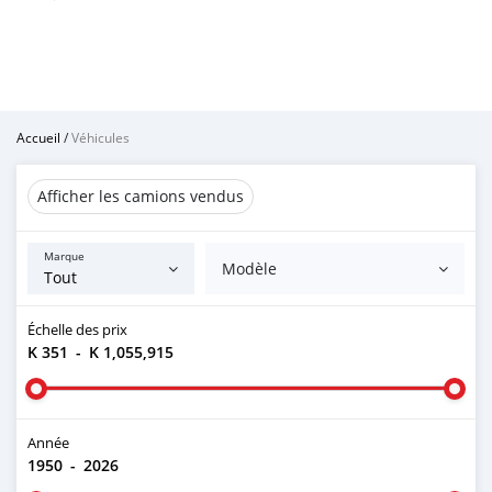
Accueil
/
Véhicules
Afficher les camions vendus
Marque
Modèle
Échelle des prix
K 351
-
K 1,055,915
Année
1950
-
2026