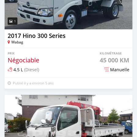
1
2017 Hino 300 Series
Wabag
PRIX
KILOMÉTRAGE
Négociable
45 000 KM
4.5 L
(Diesel)
Manuelle
Publié il y a environ 5 ans