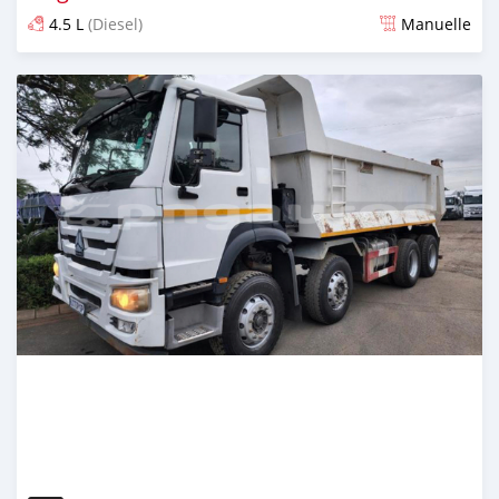
4.5 L
(Diesel)
Manuelle
Publié il y a plus de 2 ans