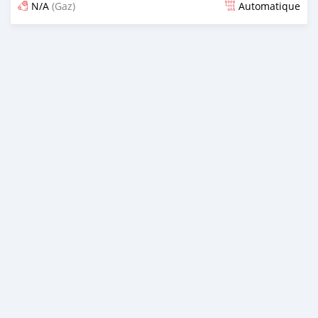
N/A
(Gaz)
Automatique
Publié il y a 6 mois