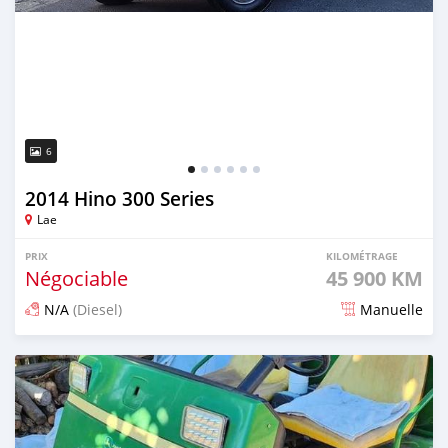
6
2014 Hino 300 Series
Lae
PRIX
KILOMÉTRAGE
Négociable
45 900 KM
N/A
(Diesel)
Manuelle
Publié il y a 3 mois