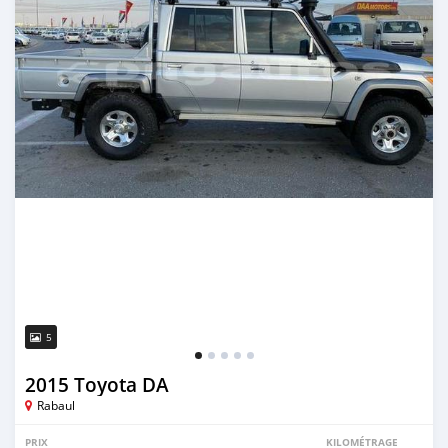
5
2015 Toyota DA
Rabaul
PRIX
KILOMÉTRAGE