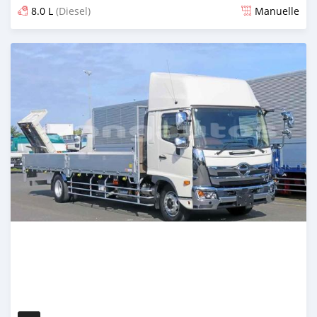
8.0 L
(Diesel)
Manuelle
Publié il y a 2 mois