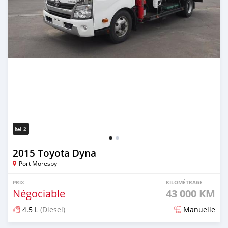
2
2015 Toyota Dyna
Port Moresby
PRIX
KILOMÉTRAGE
Négociable
43 000 KM
4.5 L
(Diesel)
Manuelle