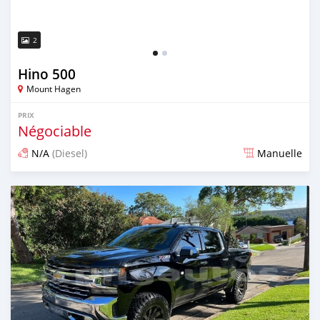
2
Hino 500
Mount Hagen
PRIX
Négociable
N/A
(Diesel)
Manuelle
Publié il y a presque 4 ans