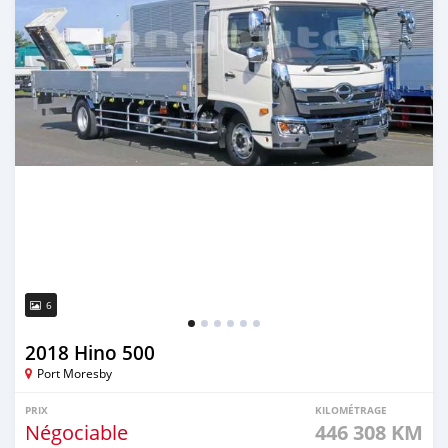
6
2018 Hino 500
Port Moresby
PRIX
KILOMÉTRAGE
Négociable
446 308 KM