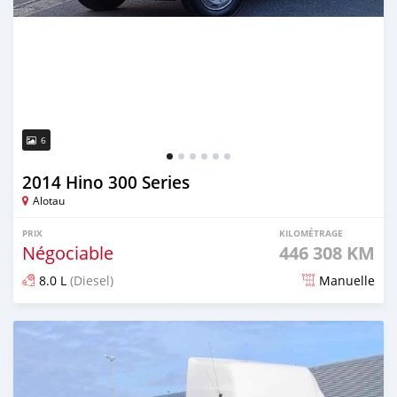
6
2014 Hino 300 Series
Alotau
PRIX
KILOMÉTRAGE
Négociable
446 308 KM
8.0 L
(Diesel)
Manuelle
Publié il y a 2 mois