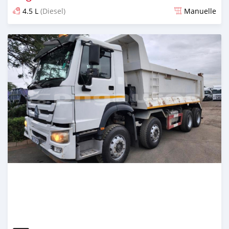
4.5 L
(Diesel)
Manuelle
Publié il y a plus de 2 ans