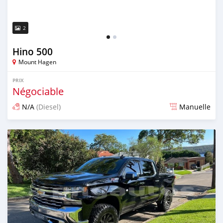
2
Hino 500
Mount Hagen
PRIX
Négociable
N/A
(Diesel)
Manuelle
Publié il y a presque 4 ans