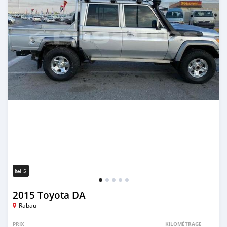
5
2015 Toyota DA
Rabaul
PRIX
KILOMÉTRAGE