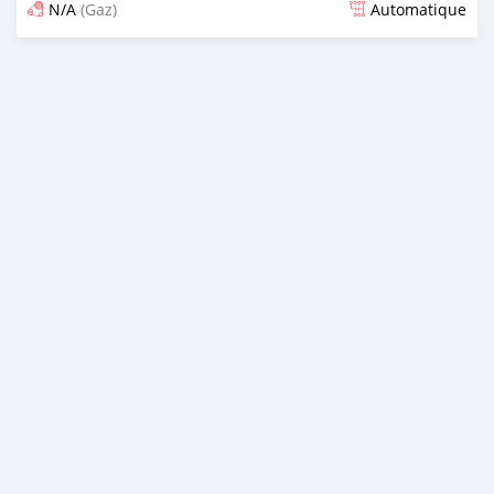
N/A
(Gaz)
Automatique
Publié il y a 6 mois