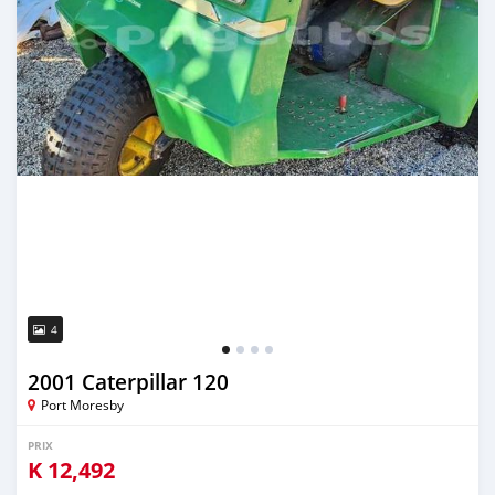
4
2001 Caterpillar 120
Port Moresby
PRIX
K
12,492