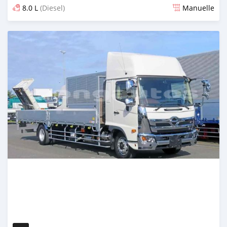
8.0 L
(Diesel)
Manuelle
Publié il y a 2 mois