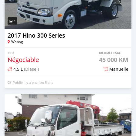
1
2017 Hino 300 Series
Wabag
PRIX
KILOMÉTRAGE
Négociable
45 000 KM
4.5 L
(Diesel)
Manuelle
Publié il y a environ 5 ans