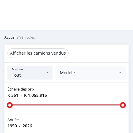
Accueil
/
Véhicules
Afficher les camions vendus
Marque
Modèle
Échelle des prix
K 351
-
K 1,055,915
Année
1950
-
2026