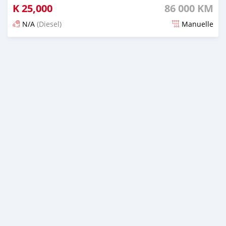
K
25,000
86 000 KM
N/A
(Diesel)
Manuelle
Publié il y a plus de 3 ans