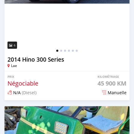
6
2014 Hino 300 Series
Lae
PRIX
KILOMÉTRAGE
Négociable
45 900 KM
N/A
(Diesel)
Manuelle
Publié il y a 3 mois