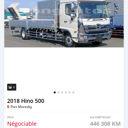
6
2018 Hino 500
Port Moresby
PRIX
KILOMÉTRAGE
Négociable
446 308 KM