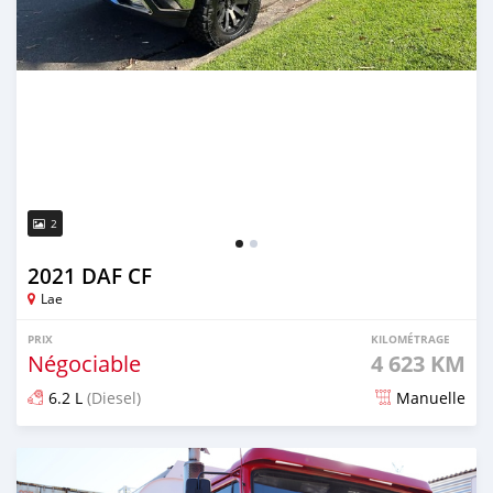
2
2021 DAF CF
Lae
PRIX
KILOMÉTRAGE
Négociable
4 623 KM
6.2 L
(Diesel)
Manuelle
Publié il y a plus de 4 ans