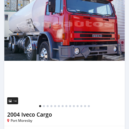
14
2004 Iveco Cargo
Port Moresby