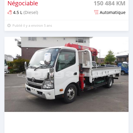
Négociable
150 484 KM
4.5 L
(Diesel)
Automatique
Publié il y a environ 5 ans