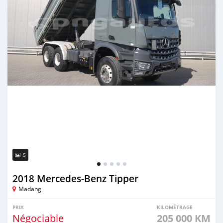
5
2018 Mercedes‒Benz Tipper
Madang
PRIX
KILOMÉTRAGE
Négociable
205 000 KM