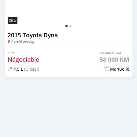
2
2015 Toyota Dyna
Port Moresby
PRIX
KILOMÉTRAGE
Négociable
58 000 KM
4.5 L
(Diesel)
Manuelle
Publié il y a environ 5 ans