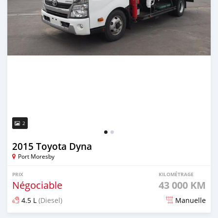
2
2015 Toyota Dyna
Port Moresby
PRIX
KILOMÉTRAGE
Négociable
43 000 KM
4.5 L
(Diesel)
Manuelle