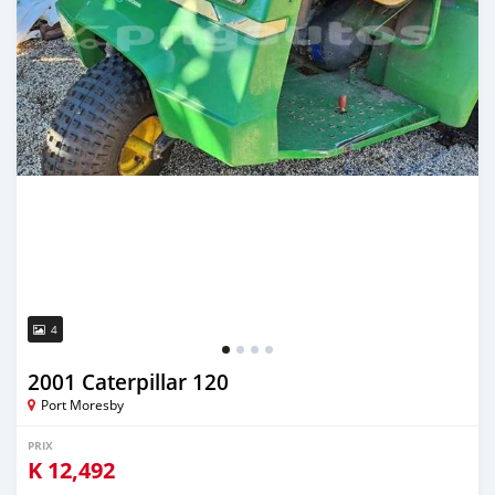
4
2001 Caterpillar 120
Port Moresby
PRIX
K
12,492