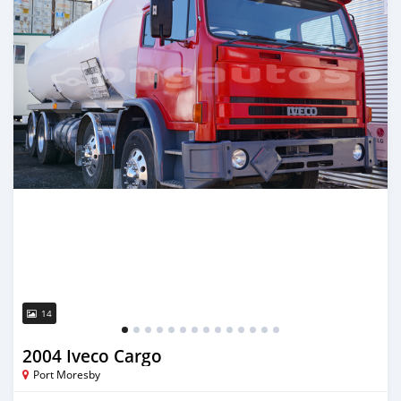
14
2004 Iveco Cargo
Port Moresby