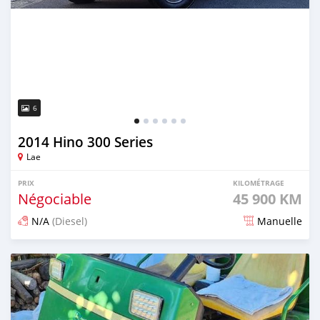
6
2014 Hino 300 Series
Lae
PRIX
KILOMÉTRAGE
Négociable
45 900 KM
N/A
(Diesel)
Manuelle
Publié il y a 3 mois