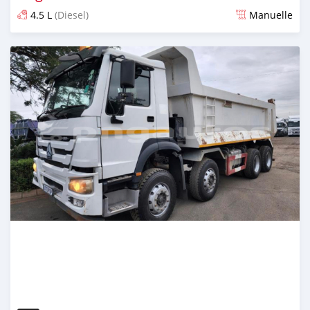
4.5 L
(Diesel)
Manuelle
Publié il y a plus de 2 ans