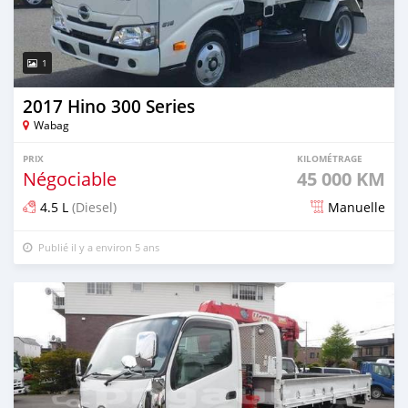
1
2017 Hino 300 Series
Wabag
PRIX
KILOMÉTRAGE
Négociable
45 000 KM
4.5 L
(Diesel)
Manuelle
Publié il y a environ 5 ans