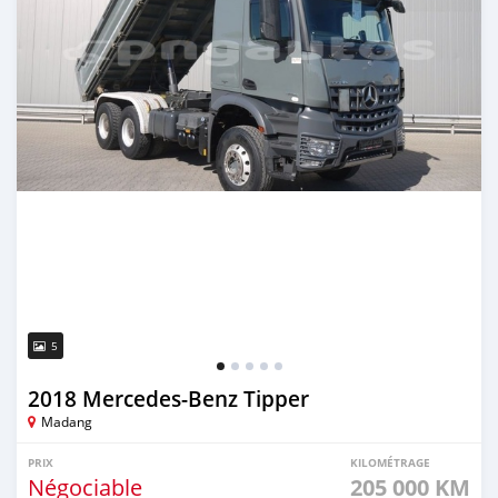
5
2018 Mercedes‒Benz Tipper
Madang
PRIX
KILOMÉTRAGE
Négociable
205 000 KM