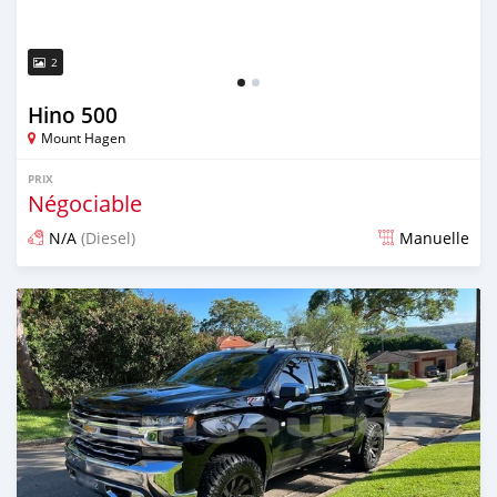
2
Hino 500
Mount Hagen
PRIX
Négociable
N/A
(Diesel)
Manuelle
Publié il y a presque 4 ans