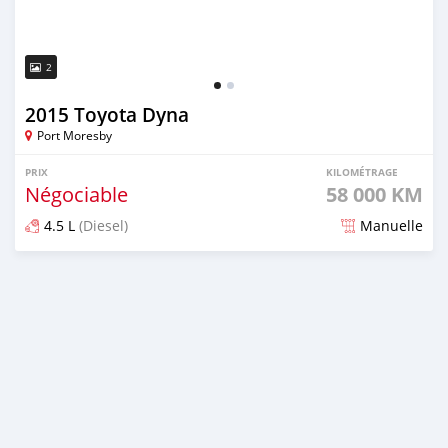
2
2015 Toyota Dyna
Port Moresby
PRIX
KILOMÉTRAGE
Négociable
58 000 KM
4.5 L
(Diesel)
Manuelle
Publié il y a environ 5 ans