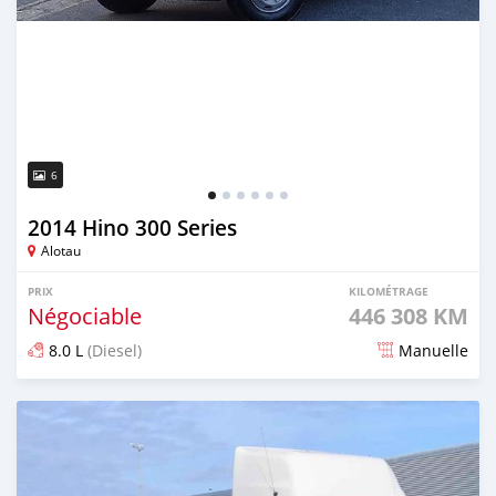
6
2014 Hino 300 Series
Alotau
PRIX
KILOMÉTRAGE
Négociable
446 308 KM
8.0 L
(Diesel)
Manuelle
Publié il y a 2 mois