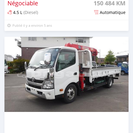
Négociable
150 484 KM
4.5 L
(Diesel)
Automatique
Publié il y a environ 5 ans