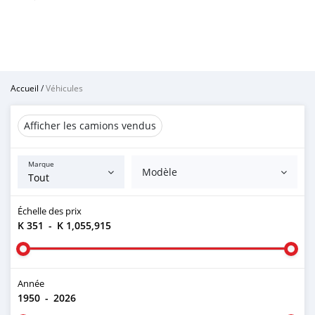
Accueil
/
Véhicules
Afficher les camions vendus
Marque
Modèle
Échelle des prix
K 351
-
K 1,055,915
Année
1950
-
2026