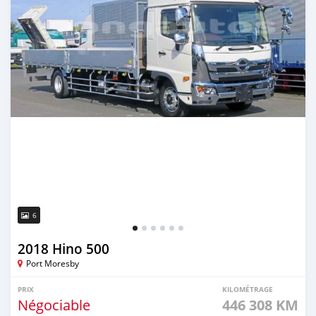
6
2018 Hino 500
Port Moresby
PRIX
KILOMÉTRAGE
Négociable
446 308 KM