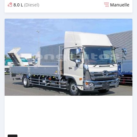
8.0 L
(Diesel)
Manuelle
Publié il y a 2 mois