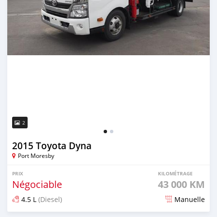
2
2015 Toyota Dyna
Port Moresby
PRIX
KILOMÉTRAGE
Négociable
43 000 KM
4.5 L
(Diesel)
Manuelle