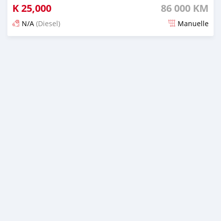
K
25,000
86 000 KM
N/A
(Diesel)
Manuelle
Publié il y a plus de 3 ans