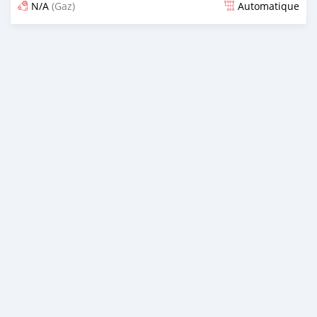
N/A
(Gaz)
Automatique
Publié il y a 6 mois