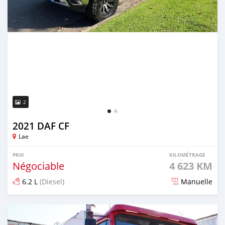
2
2021 DAF CF
Lae
PRIX
KILOMÉTRAGE
Négociable
4 623 KM
6.2 L
(Diesel)
Manuelle
Publié il y a plus de 4 ans