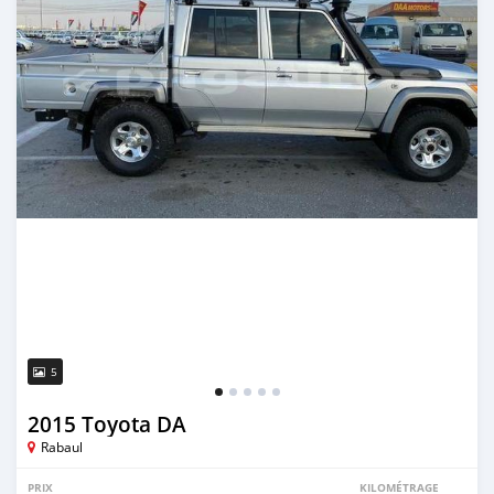
5
2015 Toyota DA
Rabaul
PRIX
KILOMÉTRAGE