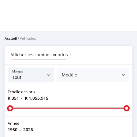
Accueil
/
Véhicules
Afficher les camions vendus
Marque
Modèle
Échelle des prix
K 351
-
K 1,055,915
Année
1950
-
2026