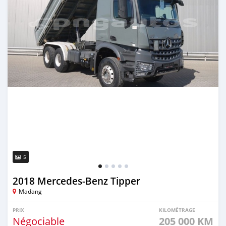
5
2018 Mercedes‒Benz Tipper
Madang
PRIX
KILOMÉTRAGE
Négociable
205 000 KM