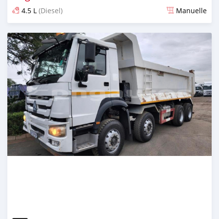
4.5 L
(Diesel)
Manuelle
Publié il y a plus de 2 ans