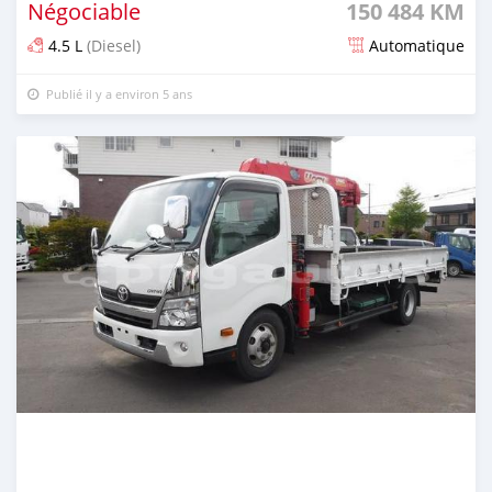
Négociable
150 484 KM
4.5 L
(Diesel)
Automatique
Publié il y a environ 5 ans