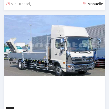
8.0 L
(Diesel)
Manuelle
Publié il y a 2 mois