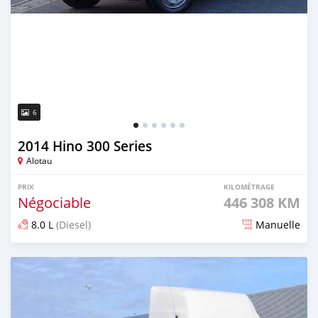
6
2014 Hino 300 Series
Alotau
PRIX
KILOMÉTRAGE
Négociable
446 308 KM
8.0 L
(Diesel)
Manuelle
Publié il y a 2 mois