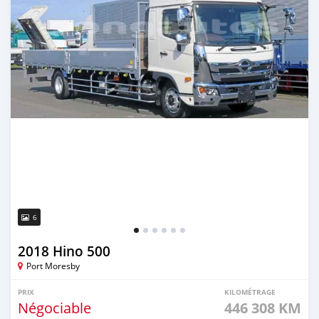
6
2018 Hino 500
Port Moresby
PRIX
KILOMÉTRAGE
Négociable
446 308 KM