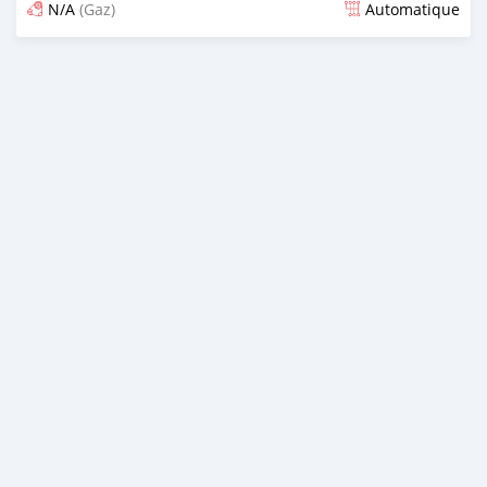
N/A
(Gaz)
Automatique
Publié il y a 6 mois