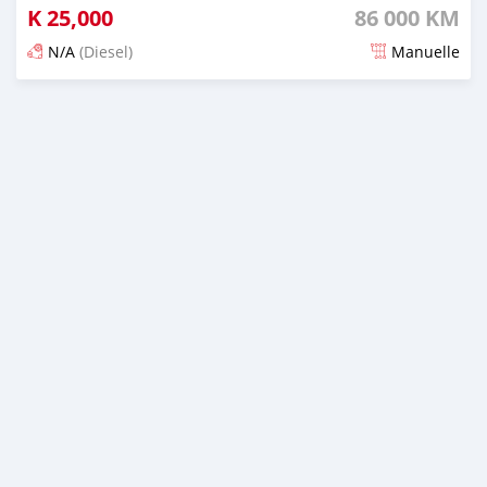
K
25,000
86 000 KM
N/A
(Diesel)
Manuelle
Publié il y a plus de 3 ans