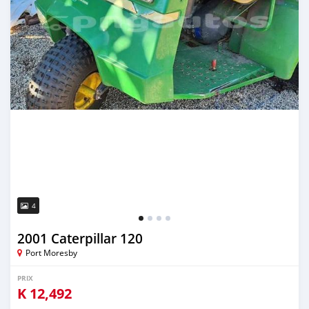
4
2001 Caterpillar 120
Port Moresby
PRIX
K
12,492