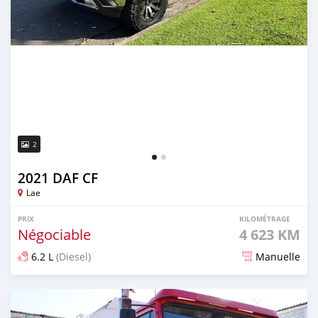
2
2021 DAF CF
Lae
PRIX
KILOMÉTRAGE
Négociable
4 623 KM
6.2 L
(Diesel)
Manuelle
Publié il y a plus de 4 ans