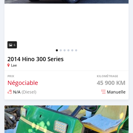
6
2014 Hino 300 Series
Lae
PRIX
KILOMÉTRAGE
Négociable
45 900 KM
N/A
(Diesel)
Manuelle
Publié il y a 3 mois