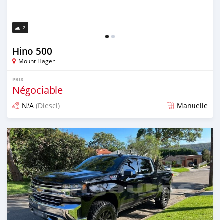
2
Hino 500
Mount Hagen
PRIX
Négociable
N/A
(Diesel)
Manuelle
Publié il y a presque 4 ans