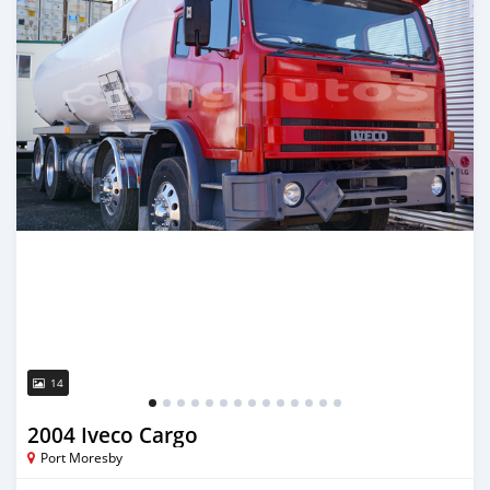
14
2004 Iveco Cargo
Port Moresby