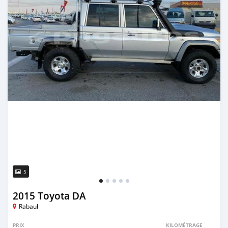
5
2015 Toyota DA
Rabaul
PRIX
KILOMÉTRAGE