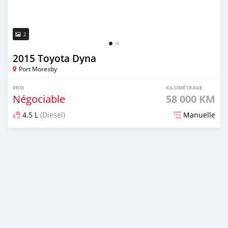
2
2015 Toyota Dyna
Port Moresby
PRIX
KILOMÉTRAGE
Négociable
58 000 KM
4.5 L
(Diesel)
Manuelle
Publié il y a environ 5 ans