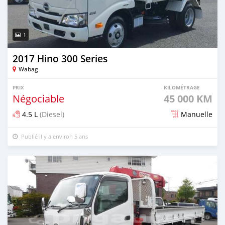
1
2017 Hino 300 Series
Wabag
PRIX
KILOMÉTRAGE
Négociable
45 000 KM
4.5 L
(Diesel)
Manuelle
Publié il y a environ 5 ans