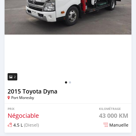
2
2015 Toyota Dyna
Port Moresby
PRIX
KILOMÉTRAGE
Négociable
43 000 KM
4.5 L
(Diesel)
Manuelle