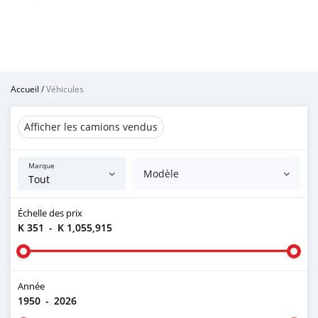
Accueil
/
Véhicules
Afficher les camions vendus
Marque
Modèle
Échelle des prix
K 351
-
K 1,055,915
Année
1950
-
2026