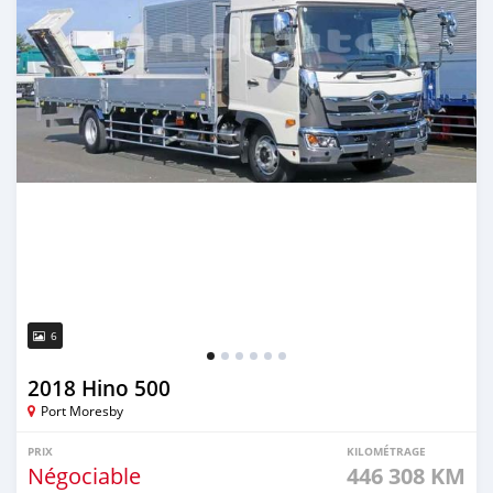
6
2018 Hino 500
Port Moresby
PRIX
KILOMÉTRAGE
Négociable
446 308 KM