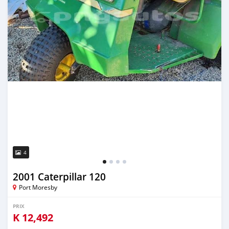
4
2001 Caterpillar 120
Port Moresby
PRIX
K
12,492