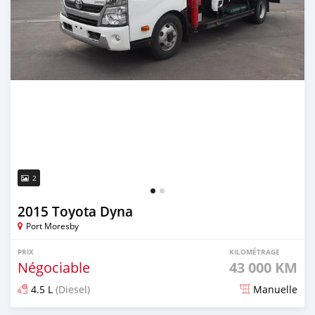
2
2015 Toyota Dyna
Port Moresby
PRIX
KILOMÉTRAGE
Négociable
43 000 KM
4.5 L
(Diesel)
Manuelle