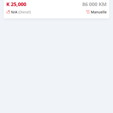
K
25,000
86 000 KM
N/A
(Diesel)
Manuelle
Publié il y a plus de 3 ans