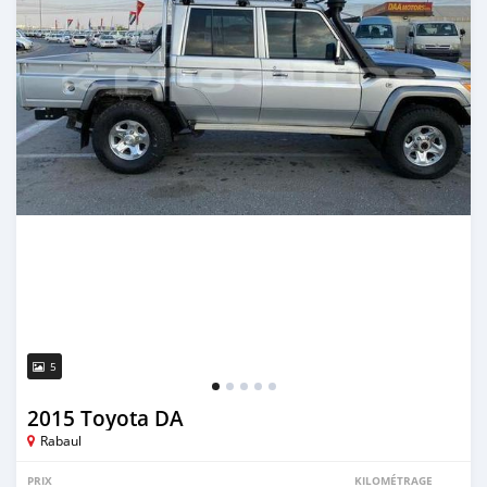
5
2015 Toyota DA
Rabaul
PRIX
KILOMÉTRAGE