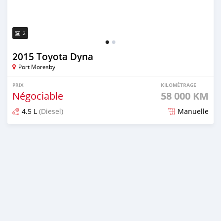
2
2015 Toyota Dyna
Port Moresby
PRIX
KILOMÉTRAGE
Négociable
58 000 KM
4.5 L
(Diesel)
Manuelle
Publié il y a environ 5 ans