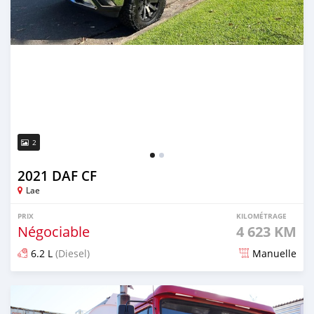
2
2021 DAF CF
Lae
PRIX
KILOMÉTRAGE
Négociable
4 623 KM
6.2 L
(Diesel)
Manuelle
Publié il y a plus de 4 ans