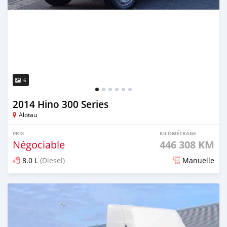
6
2014 Hino 300 Series
Alotau
PRIX
KILOMÉTRAGE
Négociable
446 308 KM
8.0 L
(Diesel)
Manuelle
Publié il y a 2 mois