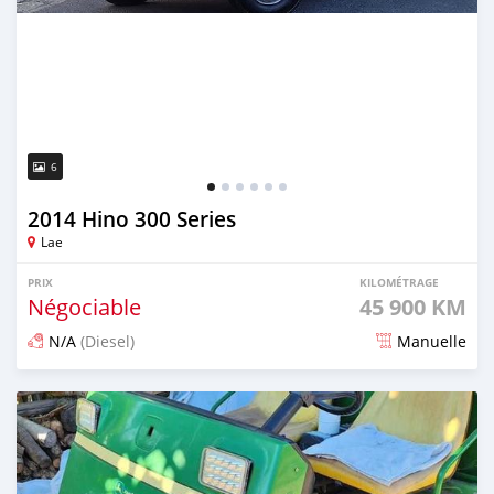
6
2014 Hino 300 Series
Lae
PRIX
KILOMÉTRAGE
Négociable
45 900 KM
N/A
(Diesel)
Manuelle
Publié il y a 3 mois