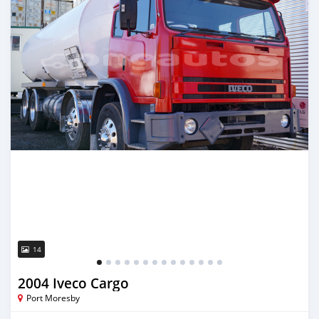
14
2004 Iveco Cargo
Port Moresby