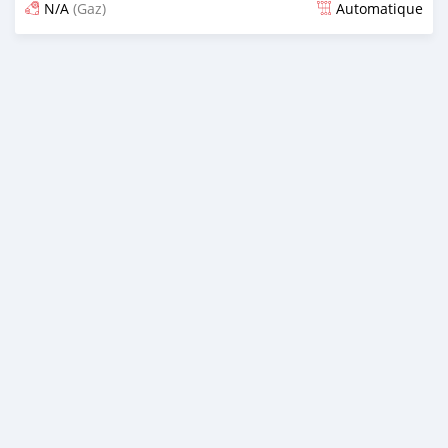
N/A
(Gaz)
Automatique
Publié il y a 6 mois