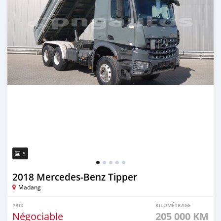
5
2018 Mercedes‒Benz Tipper
Madang
PRIX
KILOMÉTRAGE
Négociable
205 000 KM