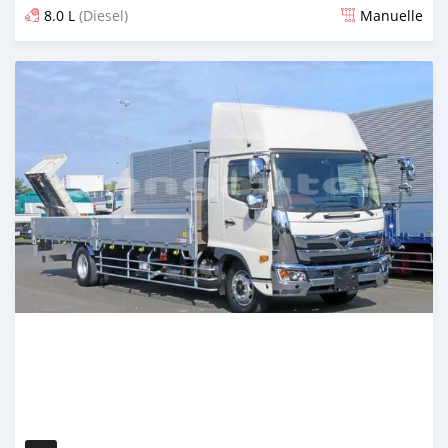
8.0 L
(Diesel)
Manuelle
Publié il y a 2 mois