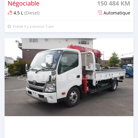
Négociable
150 484 KM
4.5 L
(Diesel)
Automatique
Publié il y a environ 5 ans