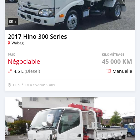
1
2017 Hino 300 Series
Wabag
PRIX
KILOMÉTRAGE
Négociable
45 000 KM
4.5 L
(Diesel)
Manuelle
Publié il y a environ 5 ans