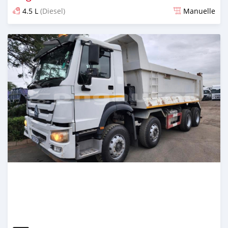
4.5 L
(Diesel)
Manuelle
Publié il y a plus de 2 ans