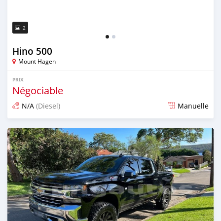
2
Hino 500
Mount Hagen
PRIX
Négociable
N/A
(Diesel)
Manuelle
Publié il y a presque 4 ans